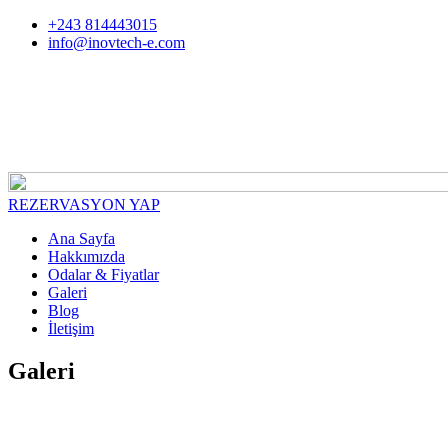
+243 814443015
info@inovtech-e.com
REZERVASYON YAP
Ana Sayfa
Hakkımızda
Odalar & Fiyatlar
Galeri
Blog
İletişim
Galeri