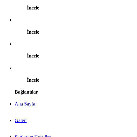
İncele
İncele
İncele
İncele
Bağlantılar
Ana Sayfa
Galeri
Şartlar ve Koşullar