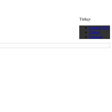
Türkçe
English (US)
Türkçe
Français