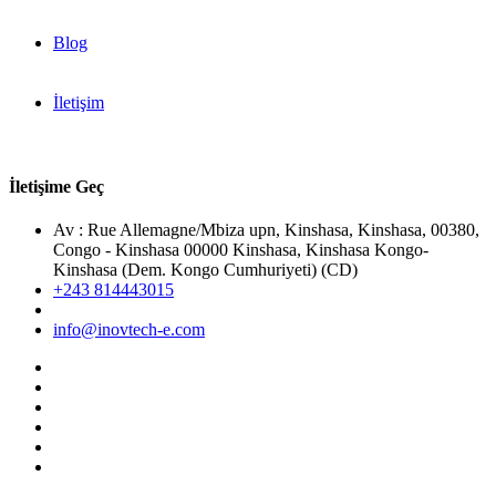
Blog
İletişim
İletişime Geç
Av : Rue Allemagne/Mbiza upn, Kinshasa, Kinshasa, 00380,
Congo - Kinshasa 00000 Kinshasa, Kinshasa Kongo-
Kinshasa (Dem. Kongo Cumhuriyeti) (CD)
+243 814443015
info@inovtech-e.com